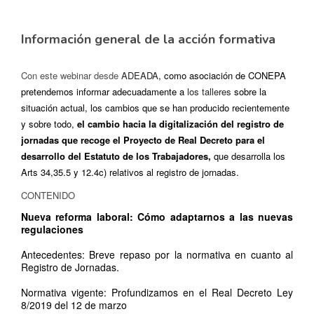
Información general de la acción formativa
Con este webinar desde
ADEADA
, como asociación de CONEPA
pretendemos informar adecuadamente a
los talleres
sobre la
situación actual, los cambios que se han producido recientemente
y sobre todo,
el cambio hacia la digitalización del registro de
jornadas que recoge el Proyecto de Real Decreto para el
desarrollo del Estatuto de los Trabajadores,
que desarrolla los
Arts 34,35.5 y 12.4c) relativos al registro de jornadas.
CONTENIDO
Nueva reforma laboral: Cómo adaptarnos a las nuevas
regulaciones
Antecedentes: Breve repaso por la normativa en cuanto al
Registro de Jornadas.
Normativa vigente: Profundizamos en el Real Decreto Ley
8/2019 del 12 de marzo