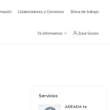
rmación
Colaboradores y Convenios
Bolsa de trabajo
Te informamos
Zona Socios
Servicios
ADEADA te