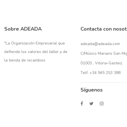
Sobre ADEADA
Contacta con nosot
"La Organización Empresarial que
adeada@adeada.com
defiende los valores del taller y de
C/Músico Mariano San Migu
la tienda de recambios
01003 , Vitoria-Gasteiz.
Telf: +34 945 253 388
Síguenos