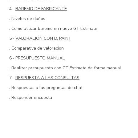
4.-
BAREMO DE FABRICANTE
. Niveles de dańos
. Como utilizar baremo en nuevo GT Estimate
5.-
VALORACIÓN CON D. PAINT
. Comparativa de valoracion
6.-
PRESUPUESTO MANUAL
. Realizar presupuesto con GT Estimate de forma manual
7.-
RESPUESTA A LAS CONSULTAS
. Respuestas a las preguntas de chat
. Responder encuesta