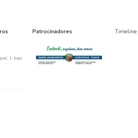
ros
Patrocinadores
Timeline
el, 1, bajo