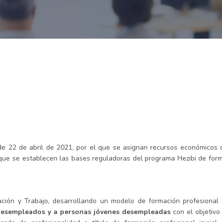
 22 de abril de 2021, por el que se asignan recursos económicos d
la que se establecen las bases reguladoras del programa Hezibi de for
ión y Trabajo, desarrollando un modelo de formación profesional e
esempleados y a personas jóvenes desempleadas
con el objetivo