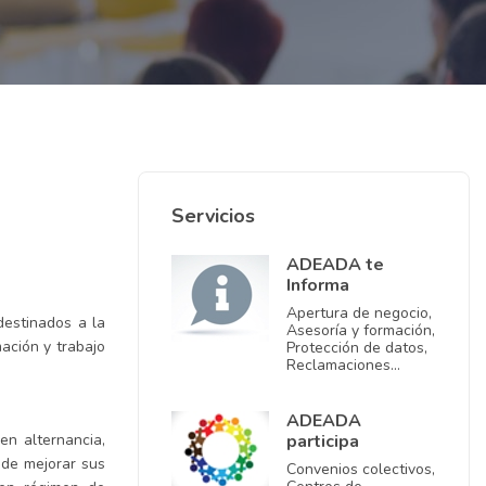
Servicios
ADEADA te
Informa
Apertura de negocio,
estinados a la
Asesoría y formación,
mación y trabajo
Protección de datos,
Reclamaciones…
ADEADA
n alternancia,
participa
 de mejorar sus
Convenios colectivos,