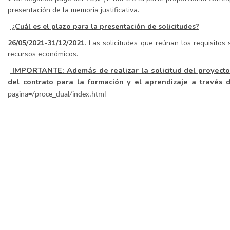
presentación de la memoria justificativa.
¿Cuál es el plazo para la presentación de solicitudes?
26/05/2021-31/12/2021
. Las solicitudes que reúnan los requisito
recursos económicos.
IMPORTANTE: Además de realizar la solicitud del proyecto H
del contrato para la formación y el aprendizaje a través
pagina=/proce_dual/index.html