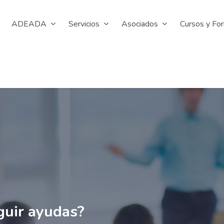
ADEADA
Servicios
Asociados
Cursos y Fo
uir ayudas?