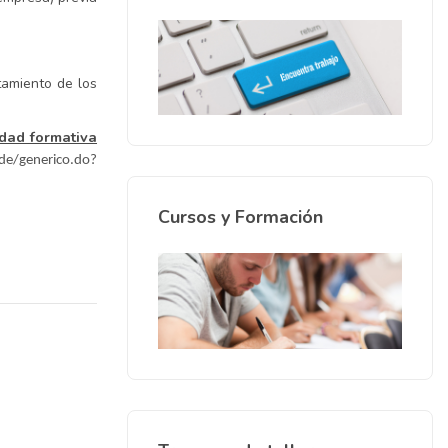
tamiento de los
idad formativa
de/generico.do?
Cursos y Formación