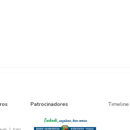
ros
Patrocinadores
Timeline
el, 1, bajo