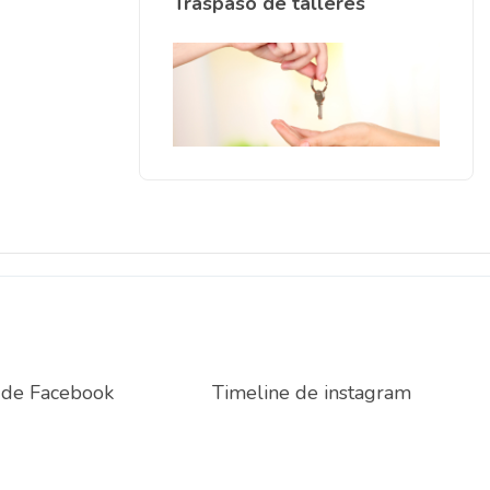
Traspaso de talleres
 de Facebook
Timeline de instagram