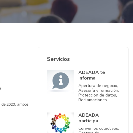
Servicios
ADEADA te
Informa
Apertura de negocio,
a
Asesoría y formación,
Protección de datos,
Reclamaciones…
re de 2023, ambos
ADEADA
participa
Convenios colectivos,