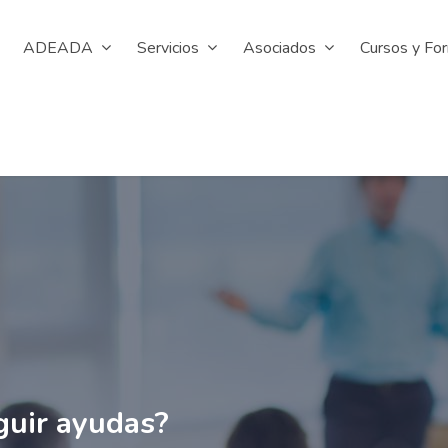
ADEADA
Servicios
Asociados
Cursos y Fo
uir ayudas?