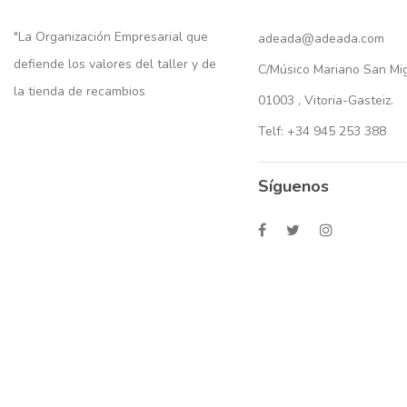
"La Organización Empresarial que
adeada@adeada.com
defiende los valores del taller y de
C/Músico Mariano San Migu
la tienda de recambios
01003 , Vitoria-Gasteiz.
Telf: +34 945 253 388
Síguenos