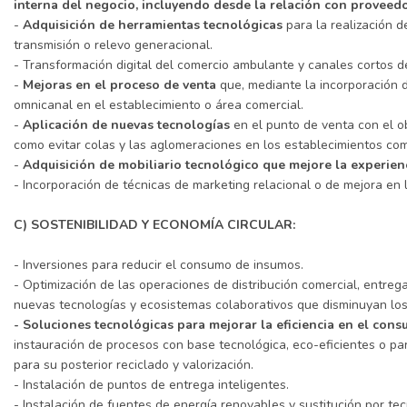
interna del negocio, incluyendo desde la relación con proveedor
-
Adquisición de herramientas tecnológicas
para la realización d
transmisión o relevo generacional.
- Transformación digital del comercio ambulante y canales cortos de
-
Mejoras en el proceso de venta
que, mediante la incorporación d
omnicanal en el establecimiento o área comercial.
-
Aplicación de nuevas tecnologías
en el punto de venta con el ob
como evitar colas y las aglomeraciones en los establecimientos comer
-
Adquisición de mobiliario tecnológico que mejore la experienc
- Incorporación de técnicas de marketing relacional o de mejora en l
C) SOSTENIBILIDAD Y ECONOMÍA CIRCULAR:
- Inversiones para reducir el consumo de insumos.
- Optimización de las operaciones de distribución comercial, entre
nuevas tecnologías y ecosistemas colaborativos que disminuyan los 
- Soluciones tecnológicas para mejorar la eficiencia en el con
instauración de procesos con base tecnológica, eco-eficientes o para 
para su posterior reciclado y valorización.
- Instalación de puntos de entrega inteligentes.
- Instalación de fuentes de energía renovables y sustitución por tec