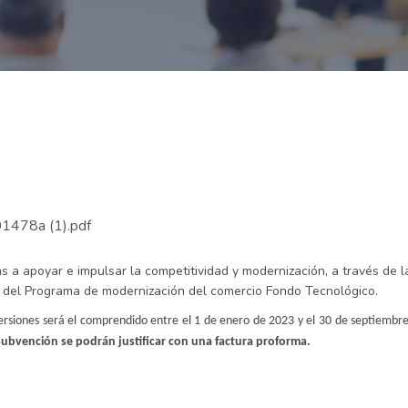
478a (1).pdf
 a apoyar e impulsar la competitividad y modernización, a través de l
co del Programa de modernización del comercio Fondo Tecnológico.
nversiones será el comprendido entre el 1 de enero de 2023 y el 30 de septiemb
a subvención se podrán justificar con una factura proforma.