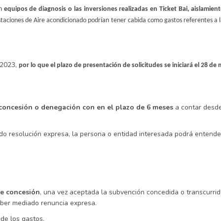
on
equipos de diagnosis o las inversiones realizadas en Ticket Bai, aislamien
taciones de Aire acondicionado podrían tener cabida como gastos referentes a 
 2023,
por lo que el plazo de presentación de solicitudes se iniciará el 28 de
e concesión o denegación con en el plazo de 6 meses
a contar desde
cado resolución expresa, la persona o entidad interesada podrá entend
de concesión
, una vez aceptada la subvención concedida o transcurrid
haber mediado renuncia expresa.
 de los gastos.