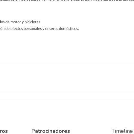
os de motor y bicicletas.
ión de efectos personales y enseres domésticos.
ros
Patrocinadores
Timeline