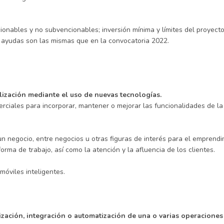
ionables y no subvencionables; inversión mínima y límites del proyecto
s ayudas son las mismas que en la convocatoria 2022.
elización mediante el uso de nuevas tecnologías.
merciales para incorporar, mantener o mejorar las funcionalidades de la
un negocio, entre negocios u otras figuras de interés para el emprend
rma de trabajo, así como la atención y la afluencia de los clientes.
móviles inteligentes.
mización, integración o automatización de una o varias operaciones