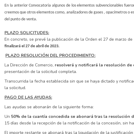
En la anterior Convocatoria algunos de los elementos subvencionables fuer
creemos que otros elementos como, analizadores de gases , opacímetros o es
del punto de venta.
PLAZO SOLICITUDES:
En concreto, se prevé la publicación de la Orden el 27 de marzo de
finalizará el 27 de abril de 2023.
PLAZO RESOLUCIÓN DEL PROCEDIMIENTO:
La Dirección de Comercio,
resolverá y notificará la resolución d
presentación de la solicitud completa.
Transcurrida la fecha establecida sin que se haya dictado y notifi
la solicitud.
PAGO DE LAS AYUDAS:
Las ayudas se abonarán de la siguiente forma:
Un
50% de la cuantía concedida se abonará tras la resolución 
15 días desde la recepción de la notificación de la concesión, sin 
El importe restante se abonará tras la liquidación de la justificación