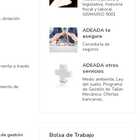
legislativa, Asesoría
fiscal y laboral,
GISMA/ISO 9001
; dotación
ADEADA te
asegura
Correduría de
seguros
ADEADA otros
 venta a través
servicios
Medio ambiente, Ley
del suelo, Programa
imiento de
de Gestión de Taller
Mecánico, Ofertas
bancarias…
Bolsa de Trabajo
 de gestión