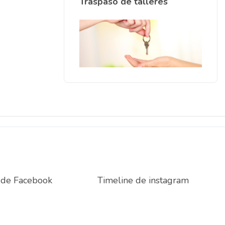
Traspaso de talleres
 de Facebook
Timeline de instagram