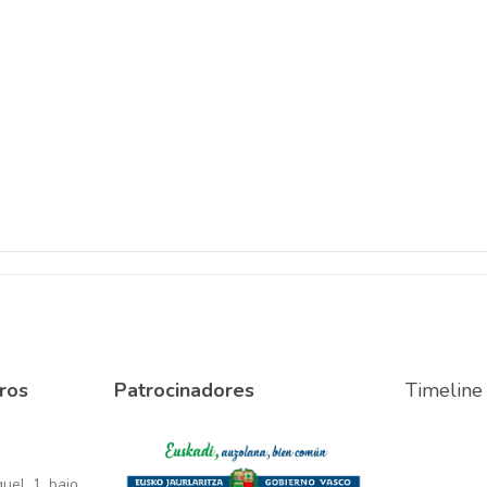
ros
Patrocinadores
Timeline
el, 1, bajo