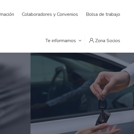
rmación
Colaboradores y Convenios
Bolsa de trabajo
Te informamos
Zona Socios