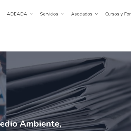
ADEADA
Servicios
Asociados
Cursos y Fo
Medio Ambiente,