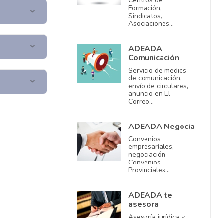
Centros de
Formación,
Sindicatos,
Asociaciones…
ADEADA
Comunicación
Servicio de medios
de comunicación,
envío de circulares,
anuncio en El
Correo…
ADEADA Negocia
Convenios
empresariales,
negociación
Convenios
Provinciales…
ADEADA te
asesora
Asesoría jurídica y